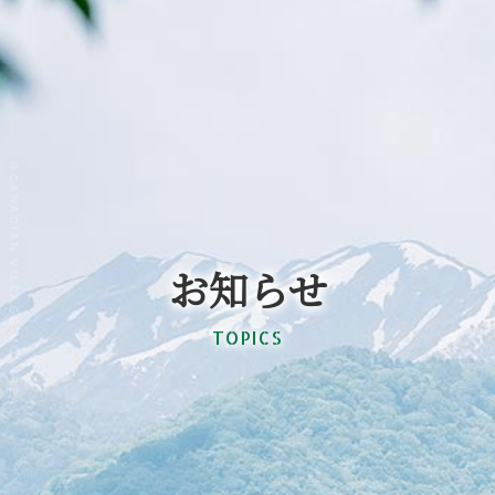
@CANADIAN VILLAGE MONTREAL
お知らせ
TOPICS