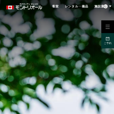
客室
レンタル・備品
施設案内
ご予約