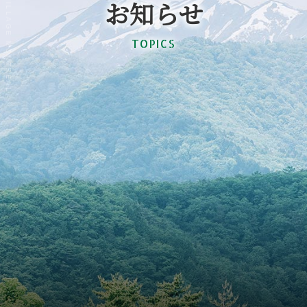
@CANADIAN VILLAGE MONTREAL
お知らせ
TOPICS