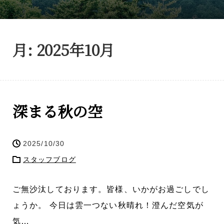
月:
2025年10月
深まる秋の空
2025/10/30
スタッフブログ
ご無沙汰しております。皆様、いかがお過ごしでし
ょうか。 今日は雲一つない秋晴れ！澄んだ空気が
気…