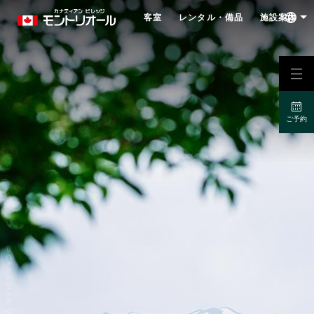
客室
レンタル・備品
施設案内
ご予約