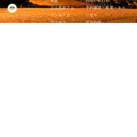
体験
お問い合わせ
立山黒部アル
予約確認・変更・キャ
ペンルート
ンセル
アクセス
宿泊約款