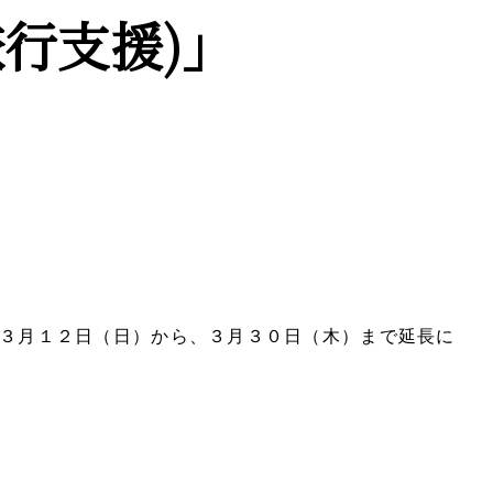
旅行支援)
」
)が３月１２日（日）から、３月３０日（木）まで延長に