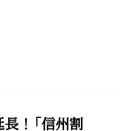
延長！
「
信州割