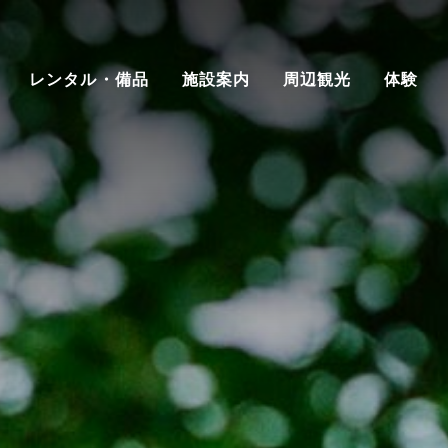
レンタル・備品
施設案内
周辺観光
体験