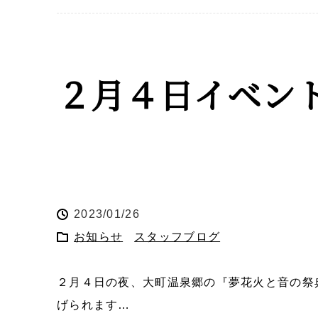
２月４日イベン
2023/01/26
お知らせ
スタッフブログ
２月４日の夜、大町温泉郷の『夢花火と音の祭
げられます…