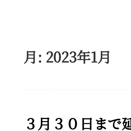
月:
2023年1月
３月３０日まで