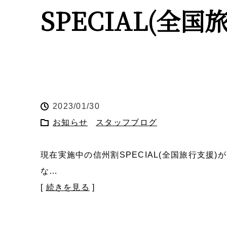
SPECIAL(全国
2023/01/30
お知らせ
スタッフブログ
現在実施中の信州割SPECIAL(全国旅行支援
な…
[
続きを見る
]