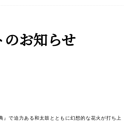
トのお知らせ
典』で迫力ある和太鼓とともに幻想的な花火が打ち上