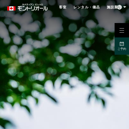
客室
レンタル・備品
施設案内
ご予約