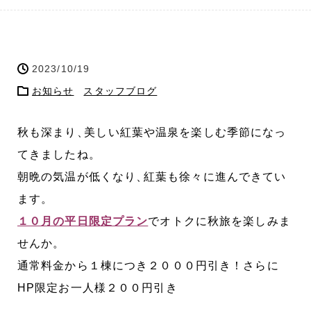
2023/10/19
お知らせ
スタッフブログ
秋も深まり
、
美しい紅葉や温泉を楽しむ季節になっ
てきましたね
。
朝晩の気温が低くなり
、
紅葉も徐々に進んできてい
ます
。
１０月の平日限定プラン
でオトクに秋旅を楽しみま
せんか
。
通常料金から１棟につき２０００円引き！さらに
HP限定お一人様２００円引き