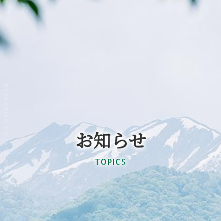
@CANADIAN VILLAGE MONTREAL
お知らせ
TOPICS