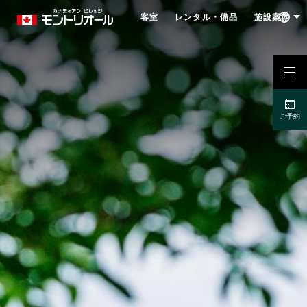
客室
レンタル・備品
施設案内
ご予約