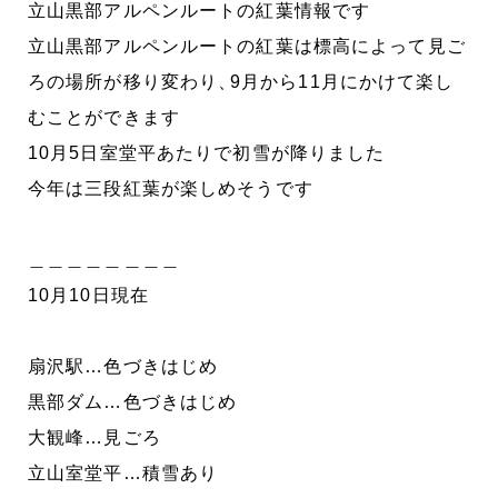
立山黒部アルペンルートの紅葉情報です
立山黒部アルペンルートの紅葉は標高によって見ご
ろの場所が移り変わり
、
9月から11月にかけて楽し
むことができます
10月5日室堂平あたりで初雪が降りました
今年は三段紅葉が楽しめそうです
＿＿＿＿＿＿＿＿
10月10日現在
扇沢駅…色づきはじめ
黒部ダム…色づきはじめ
大観峰…見ごろ
立山室堂平…積雪あり